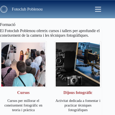
Skip
to
Fotoclub Poblenou
content
Formació
El Fotoclub Poblenou ofereix cursos i tallers per aprofundir el
coneixement de la camera i les tècniques fotogràfiques.
Cursos
Dijous fotogràfic
Cursos per millorar el
Activitat dedicada a fomentar i
coneixement fotogràfic en
practicar tècniques
teoria i pràctica
fotogràfiques