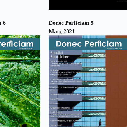
m 6
Donec Perficiam 5
Març 2021