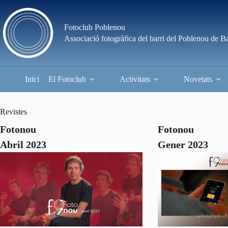
Skip
to
content
Fotoclub Poblenou
Associació fotogràfica del barri del Poblenou de B
Inici
El Fotoclub
Activitats
Novetats
Revistes
Fotonou
Fotonou
Abril 2023
Gener 2023