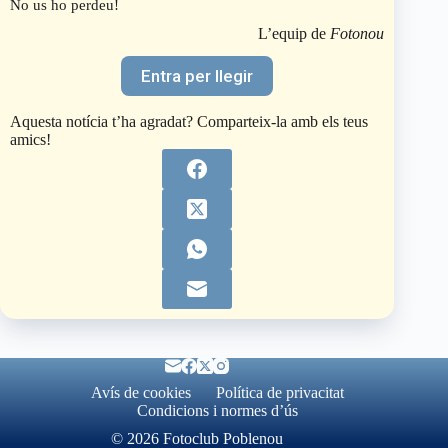
No us ho perdeu!
L’equip de
Fotonou
Entra per llegir
Aquesta notícia t’ha agradat? Comparteix-la amb els teus
amics!
Avís de cookies
Política de privacitat
Condicions i normes d’ús
© 2026 Fotoclub Poblenou