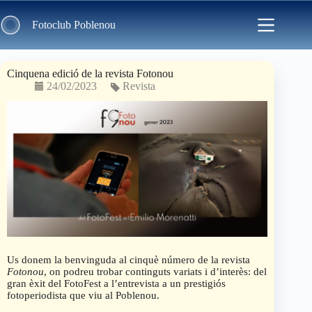
Skip
to
Fotoclub Poblenou
content
Cinquena edició de la revista Fotonou
24/02/2023
Revista
Us donem la benvinguda al cinquè número de la revista
Fotonou
, on podreu trobar continguts variats i d’interès: del
gran èxit del FotoFest a l’entrevista a un prestigiós
fotoperiodista que viu al Poblenou.