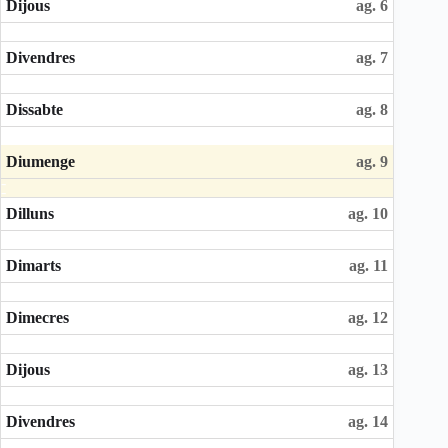
Dijous
ag. 6
Divendres
ag. 7
Dissabte
ag. 8
Diumenge
ag. 9
Dilluns
ag. 10
Dimarts
ag. 11
Dimecres
ag. 12
Dijous
ag. 13
Divendres
ag. 14