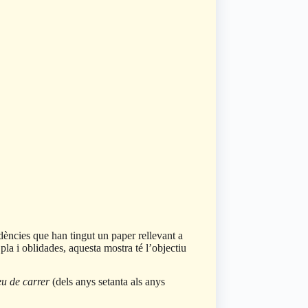
dències que han tingut un paper rellevant a
la i oblidades, aquesta mostra té l’objectiu
u de carrer
(dels anys setanta als anys