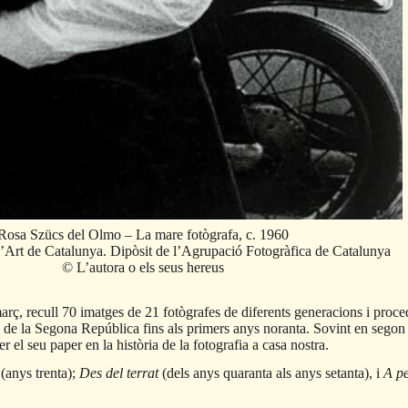
Rosa Szücs del Olmo – La mare fotògrafa, c. 1960
Art de Catalunya. Dipòsit de l’Agrupació Fotogràfica de Catalunya
© L’autora o els seus hereus
arç, recull 70 imatges de 21 fotògrafes de diferents generacions i proce
s de la Segona República fins als primers anys noranta. Sovint en segon p
r el seu paper en la història de la fotografia a casa nostra.
(anys trenta);
Des del terrat
(dels anys quaranta als anys setanta), i
A pe