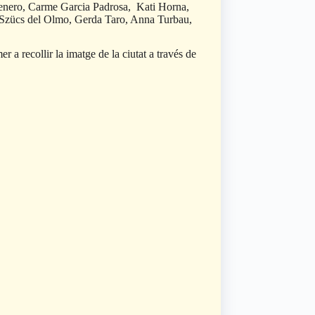
lmenero, Carme Garcia Padrosa, Kati Horna,
 Szücs del Olmo, Gerda Taro, Anna Turbau,
r a recollir la imatge de la ciutat a través de