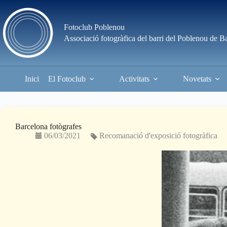
Skip
to
content
Fotoclub Poblenou
Associació fotogràfica del barri del Poblenou de B
Inici
El Fotoclub
Activitats
Novetats
Barcelona fotògrafes
06/03/2021
Recomanació d'exposició fotogràfica