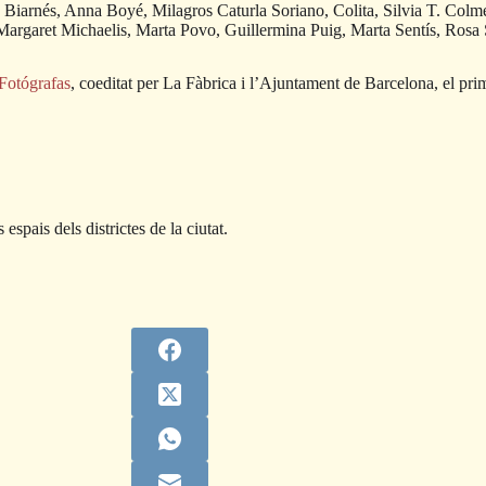
a Biarnés, Anna Boyé, Milagros Caturla Soriano, Colita, Silvia T. Co
argaret Michaelis, Marta Povo, Guillermina Puig, Marta Sentís, Rosa
Fotógrafas
, coeditat per La Fàbrica i l’Ajuntament de Barcelona, el prime
espais dels districtes de la ciutat.