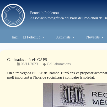
Skip
to
content
Fotoclub Poblenou
Associació fotogràfica del barri del Poblenou de B
Inici
El Fotoclub
Activitats
Novetats
Caminades amb els CAPS
08/11/2023
Col·laboracions
Un altra vegada el CAP de Ramón Turró ens va proposar acompanyar a
molt important a l’hora de socialitzar i combatre la soledat.