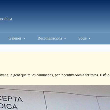
arcelona
Galeries
Recomanacions
Socis
 la gent que fa les caminades, per incentivar-los a fer fotos. Està dem