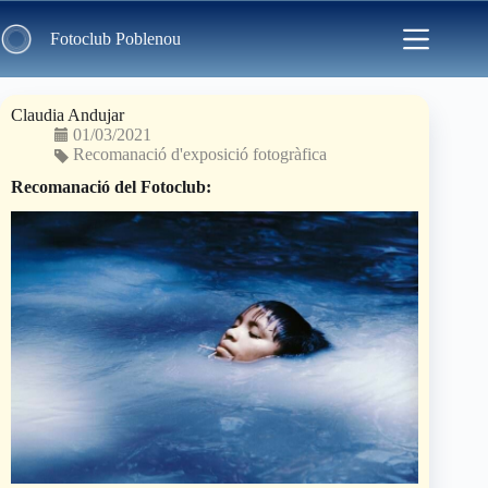
Skip
to
Fotoclub Poblenou
content
Claudia Andujar
01/03/2021
Recomanació d'exposició fotogràfica
Recomanació del Fotoclub: