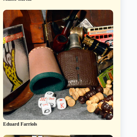
Eduard Farriols