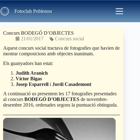
Skip
to
Fotoclub Poblenou
content
Concurs BODEGÓ D’OBJECTES
21/01/2017
Concurs social
Aquest concurs social tractava de fotografies que havien de
mostrar composicions amb objectes inanimats.
Els guanyadors han estat:
Judith Aranich
Víctor Bigas
Josep Esparrell
i
Jordi Casademont
A continuació us presentem les 17 fotografies presentades
al concurs
BODEGÓ D’OBJECTES
de novembre-
desembre 2016, ordenades segons la puntuació obtinguda.