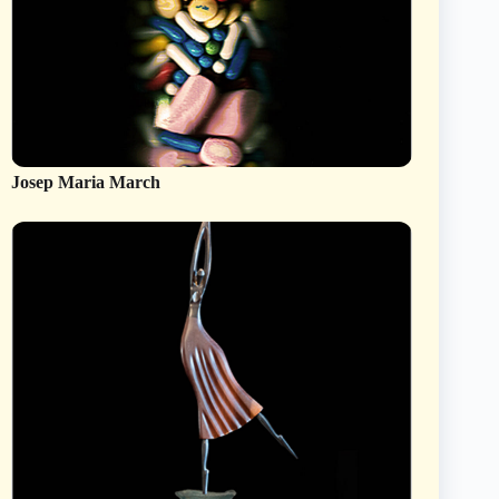
Josep Maria March