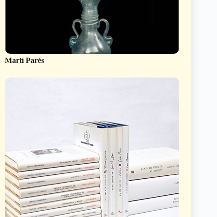
Martí Parés