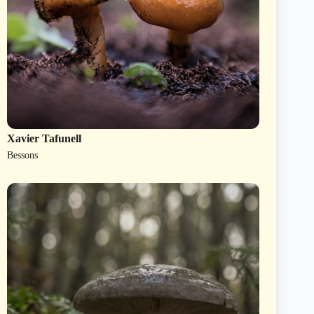
Xavier Tafunell
Bessons