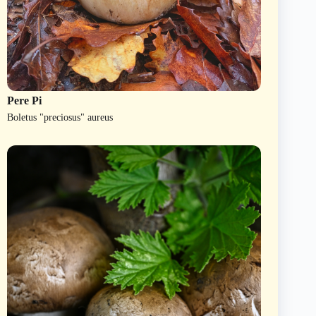
Pere Pi
Boletus "preciosus" aureus