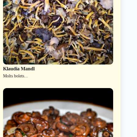
Klaudia Mandl
Molts bolets...