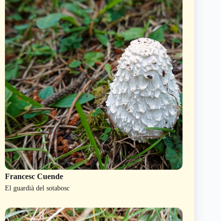
Francesc Cuende
El guardià del sotabosc