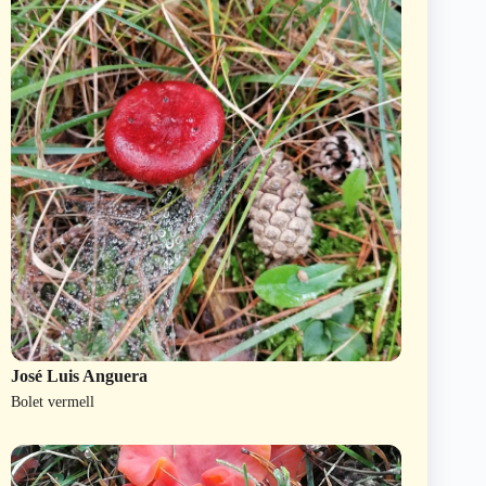
José Luis Anguera
Bolet vermell