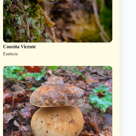
Conxita Vicente
Essència