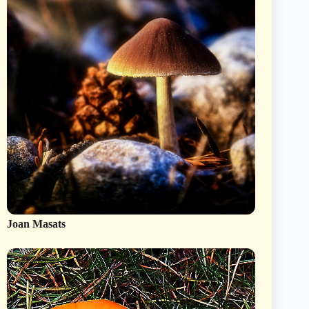
Joan Masats