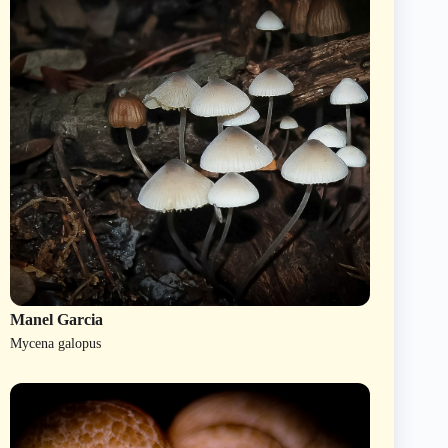
Manel Garcia
Mycena galopus