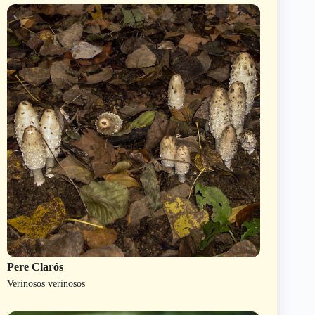
Pere Clarós
Verinosos verinosos