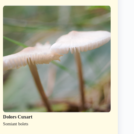
Dolors Cuxart
Somiant bolets