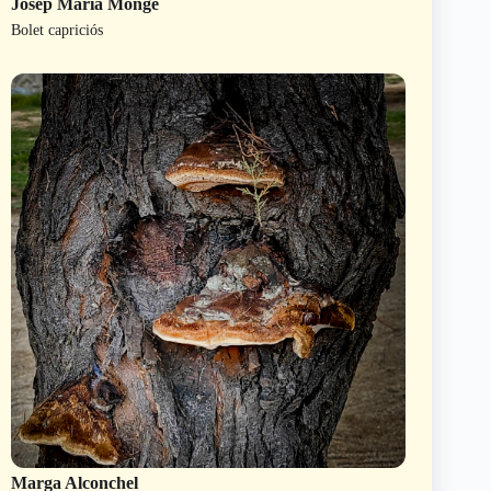
Josep Maria Monge
Bolet capriciós
Marga Alconchel