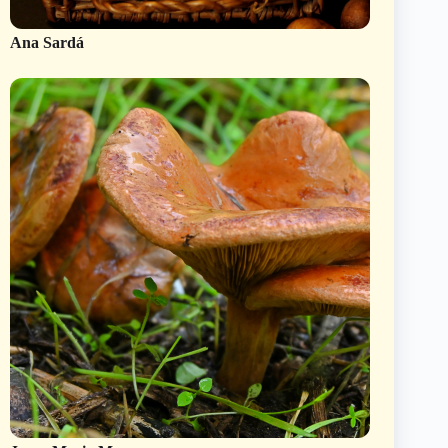
Ana Sardá