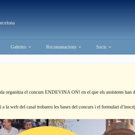
arcelona
Galeries
Recomanacions
Socis
a organitza el concurs ENDEVINA ON! en el que els assistents han d’e
a la web del casal trobareu les bases del concurs i el formulari d’inscri