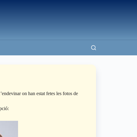
ndevinar on han estat fetes les fotos de
pció: