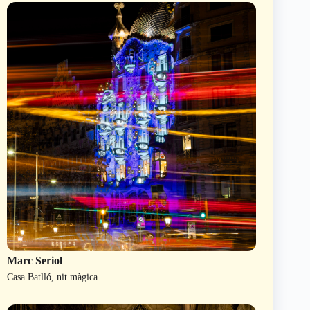
Marc Seriol
Casa Batlló, nit màgica