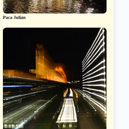
Paca Julián