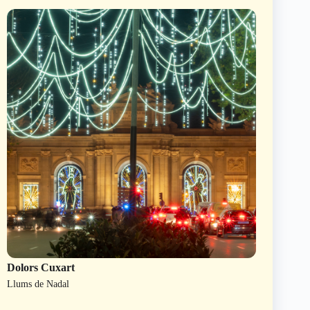
Dolors Cuxart
Llums de Nadal