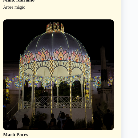
Arbre màgic
Martí Parés