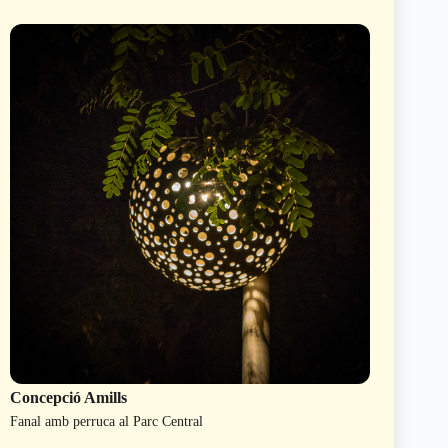
Concepció Amills
Fanal amb perruca al Parc Central