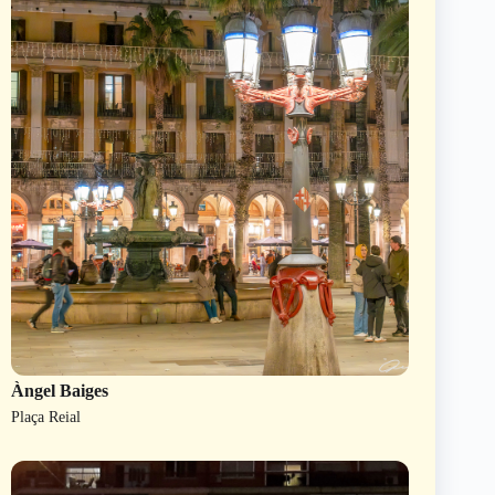
Àngel Baiges
Plaça Reial