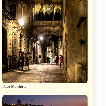
Paco Monforte