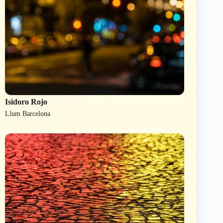
Isidoro Rojo
Llum Barcelona