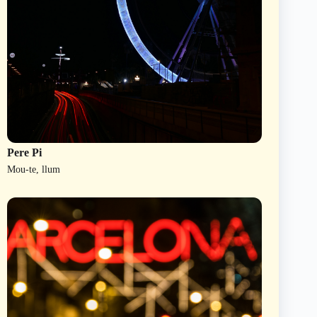
Pere Pi
Mou-te, llum