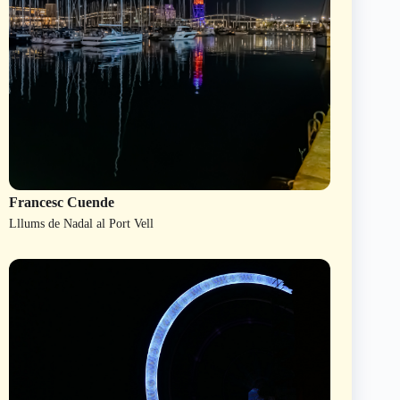
Francesc Cuende
Lllums de Nadal al Port Vell