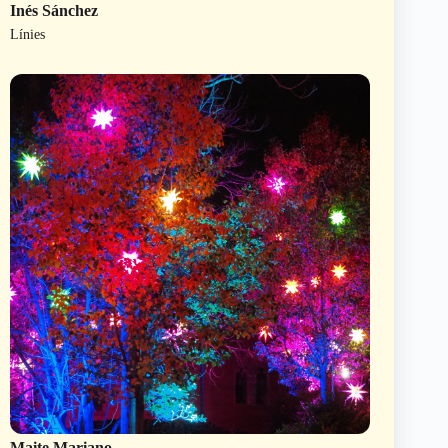
Inés Sánchez
Línies
Maite Mariano