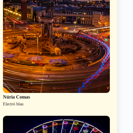
Núria Comas
Electró blau