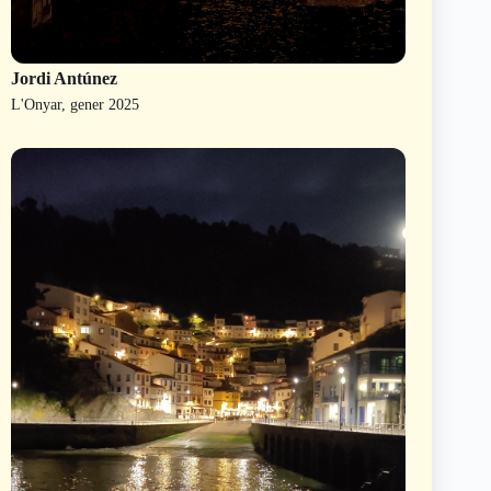
Jordi Antúnez
L'Onyar, gener 2025