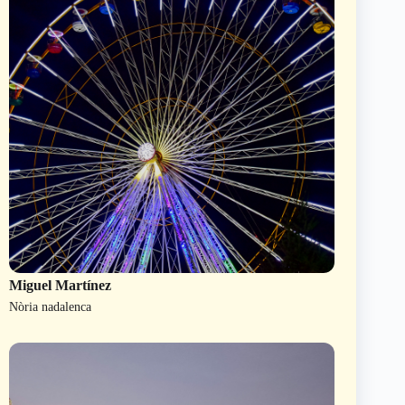
Miguel Martínez
Nòria nadalenca