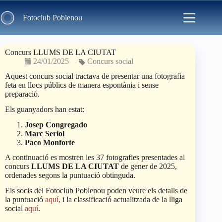
Skip
to
Fotoclub Poblenou
content
Concurs LLUMS DE LA CIUTAT
24/01/2025
Concurs social
Aquest concurs social tractava de presentar una fotografia
feta en llocs públics de manera espontània i sense
preparació.
Els guanyadors han estat:
Josep Congregado
Marc Seriol
Paco Monforte
A continuació es mostren les 37 fotografies presentades al
concurs
LLUMS DE LA CIUTAT
de gener de 2025,
ordenades segons la puntuació obtinguda.
Els socis del Fotoclub Poblenou poden veure els detalls de
la puntuació
aquí
, i la classificació actualitzada de la lliga
social
aquí
.