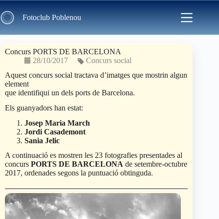
Skip
to
Fotoclub Poblenou
content
Concurs PORTS DE BARCELONA
28/10/2017
Concurs social
Aquest concurs social tractava d’imatges que mostrin algun
element
que identifiqui un dels ports de Barcelona.
Els guanyadors han estat:
Josep Maria March
Jordi Casademont
Sania Jelic
A continuació es mostren les 23 fotografies presentades al
concurs
PORTS DE BARCELONA
de setembre-octubre
2017, ordenades segons la puntuació obtinguda.