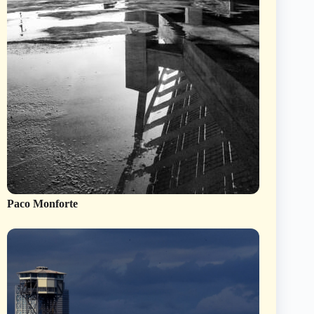
Paco Monforte