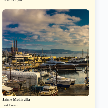
Jaime Mediavilla
Port Fòrum