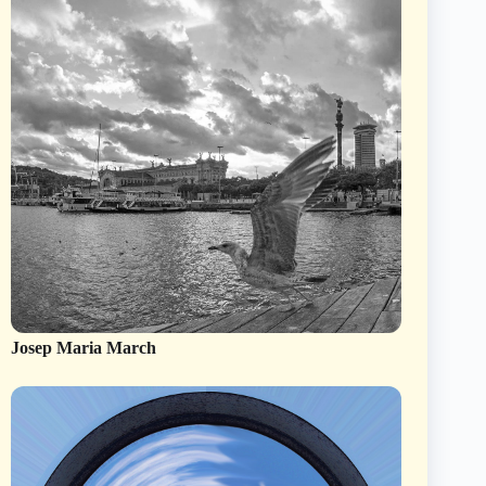
Josep Maria March