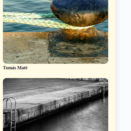
Tomás Maté