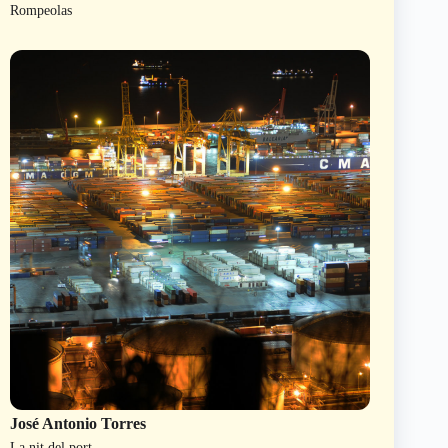
Rompeolas
José Antonio Torres
La nit del port