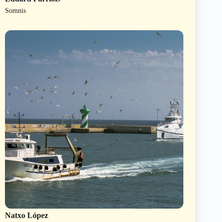
Somnis
Natxo López