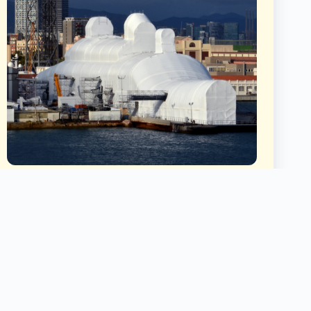
Josep Cifre
Les urnes