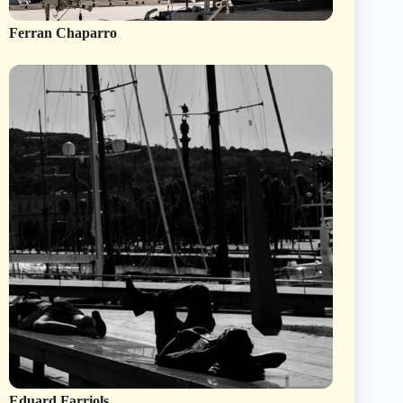
Ferran Chaparro
Eduard Farriols