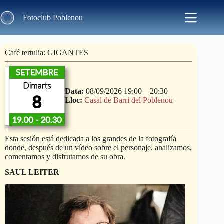
Skip
to
Fotoclub Poblenou
content
Café tertulia: GIGANTES
Data:
08/09/2026 19:00
–
20:30
Lloc:
Casal de Barri del Poblenou
Esta sesión está dedicada a los grandes de la fotografía
donde, después de un vídeo sobre el personaje, analizamos,
comentamos y disfrutamos de su obra.
SAUL LEITER