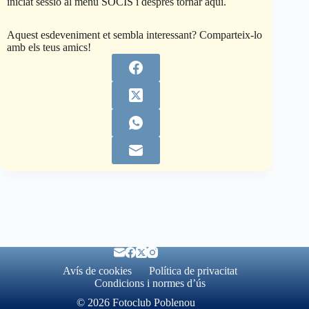
iniciat sessió al menú SOCIS i després tornar aquí.
Aquest esdeveniment et sembla interessant? Comparteix-lo
amb els teus amics!
Avís de cookies
Política de privacitat
Condicions i normes d’ús
© 2026 Fotoclub Poblenou