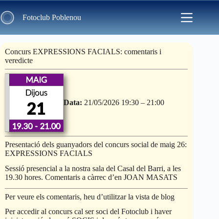
Skip
to
Fotoclub Poblenou
content
Concurs EXPRESSIONS FACIALS: comentaris i
veredicte
Data:
21/05/2026 19:30
–
21:00
Presentació dels guanyadors del concurs social de maig 26:
EXPRESSIONS FACIALS
Sessió presencial a la nostra sala del Casal del Barri, a les
19.30 hores. Comentaris a càrrec d’en JOAN MASATS
Per veure els comentaris, heu d’utilitzar la vista de blog
Per accedir al concurs cal ser soci del Fotoclub i haver