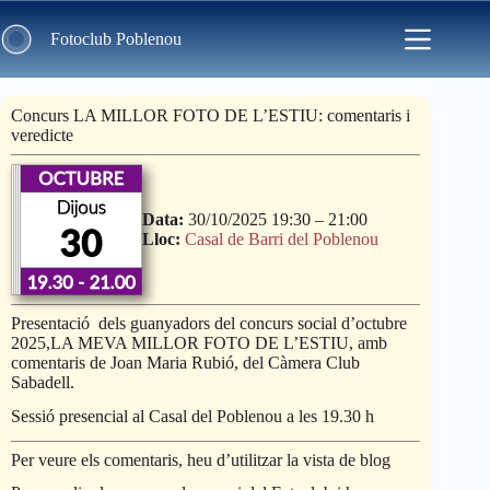
Skip
to
Fotoclub Poblenou
content
Concurs LA MILLOR FOTO DE L’ESTIU: comentaris i
veredicte
Data:
30/10/2025 19:30
–
21:00
Lloc:
Casal de Barri del Poblenou
Presentació dels guanyadors del concurs social d’octubre
2025,LA MEVA MILLOR FOTO DE L’ESTIU, amb
comentaris de Joan Maria Rubió, del Càmera Club
Sabadell.
Sessió presencial al Casal del Poblenou a les 19.30 h
Per veure els comentaris, heu d’utilitzar la vista de blog