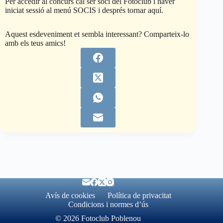
Per accedir al concurs cal ser soci del Fotoclub i haver
iniciat sessió al menú SOCIS i després tornar aquí.
Aquest esdeveniment et sembla interessant? Comparteix-lo
amb els teus amics!
Avís de cookies
Política de privacitat
Condicions i normes d’ús
© 2026 Fotoclub Poblenou