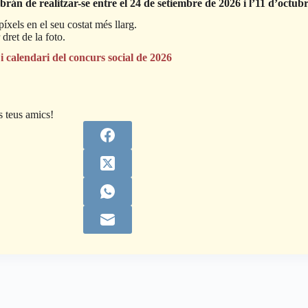
de realitzar-se entre el 24 de setiembre de 2026 i l’11 d’octub
íxels en el seu costat més llarg.
 dret de la foto.
 i calendari del concurs social de 2026
 teus amics!