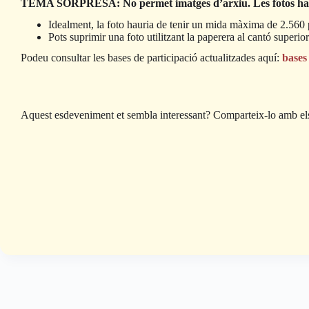
TEMA SORPRESA: No permet imatges d’arxiu. Les fotos habrán 
Idealment, la foto hauria de tenir un mida màxima de 2.560 p
Pots suprimir una foto utilitzant la paperera al cantó superior
Podeu consultar les bases de participació actualitzades aquí:
bases
Aquest esdeveniment et sembla interessant? Comparteix-lo amb els