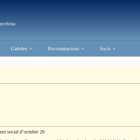
arcelona
Galeries
Recomanacions
Socis
urs social d’octubre 26