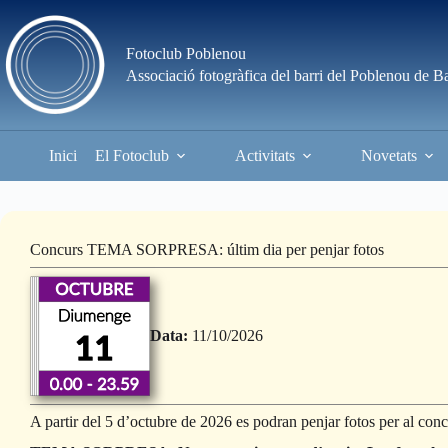
Skip
to
content
Fotoclub Poblenou
Associació fotogràfica del barri del Poblenou de B
Inici
El Fotoclub
Activitats
Novetats
Concurs TEMA SORPRESA: últim dia per penjar fotos
Data:
11/10/2026
A partir del 5 d’octubre de 2026 es podran penjar fotos per al conc