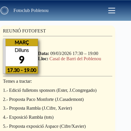
Skip
to
Fotoclub Poblenou
content
REUNIÓ FOTOFEST
Data:
09/03/2026 17:30
–
19:00
Lloc:
Casal de Barri del Poblenou
Temes a tractar:
1.- Edició fulletons sponsors (Ester, J.Congregado)
2.- Proposta Paco Monforte (J.Casademont)
3.- Proposta Rambla (J.Cifre, Xavier)
4.- Exposició Rambla (tots)
5.- Proposta exposició Aspace (Cifre/Xavier)