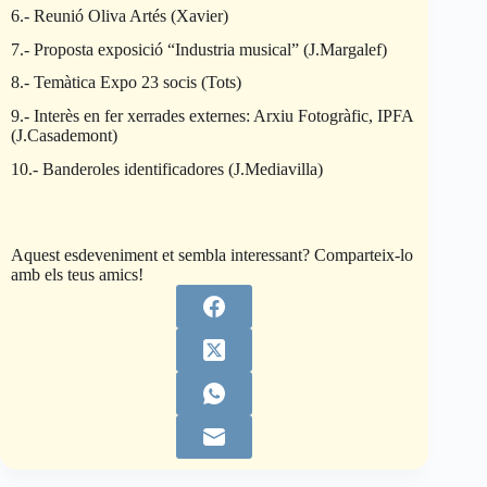
6.- Reunió Oliva Artés (Xavier)
7.- Proposta exposició “Industria musical” (J.Margalef)
8.- Temàtica Expo 23 socis (Tots)
9.- Interès en fer xerrades externes: Arxiu Fotogràfic, IPFA
(J.Casademont)
10.- Banderoles identificadores (J.Mediavilla)
Aquest esdeveniment et sembla interessant? Comparteix-lo
amb els teus amics!