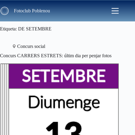
Skip
to
Fotoclub Poblenou
content
Etiqueta
DE SETEMBRE
Concurs social
Concurs CARRERS ESTRETS: últim dia per penjar fotos