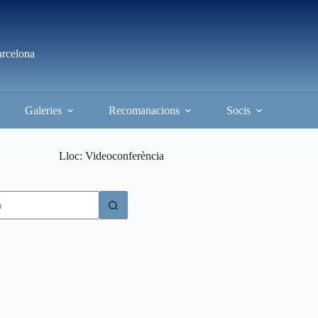
arcelona
Galeries
Recomanacions
Socis
Lloc
Videoconferència