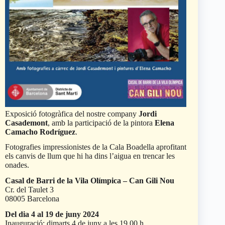
Exposició fotogràfica del nostre company
Jordi
Casademont
, amb la participació de la pintora
Elena
Camacho Rodríguez
.
Fotografies impressionistes de la Cala Boadella aprofitant
els canvis de llum que hi ha dins l’aigua en trencar les
onades.
Casal de Barri de la Vila Olímpica – Can Gili Nou
Cr. del Taulet 3
08005 Barcelona
Del dia 4 al 19 de juny 2024
Inauguració: dimarts 4 de juny a les 19.00 h