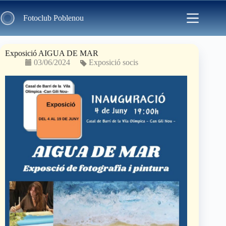
Skip
to
Fotoclub Poblenou
content
Exposició AIGUA DE MAR
03/06/2024
Exposició socis