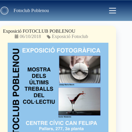
Skip
to
Fotoclub Poblenou
content
Exposició FOTOCLUB POBLENOU
06/10/2018
Exposició Fotoclub