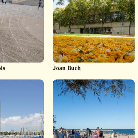
ls
Joan Buch