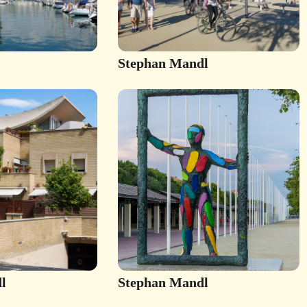
Stephan Mandl
l
Stephan Mandl