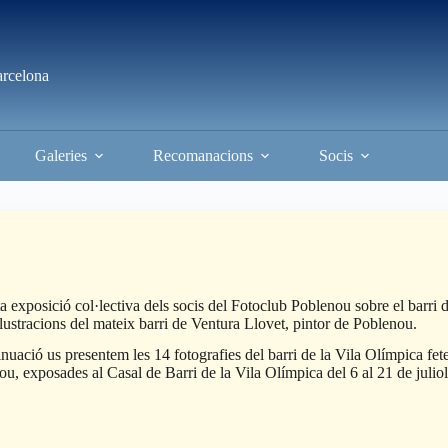
arcelona
Galeries
Recomanacions
Socis
 exposició col·lectiva dels socis del Fotoclub Poblenou sobre el barri 
lustracions del mateix barri de Ventura Llovet, pintor de Poblenou.
nuació us presentem les 14 fotografies del barri de la Vila Olímpica fete
u, exposades al Casal de Barri de la Vila Olímpica del 6 al 21 de julio