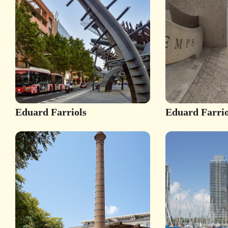
Eduard Farriols
Eduard Farrio