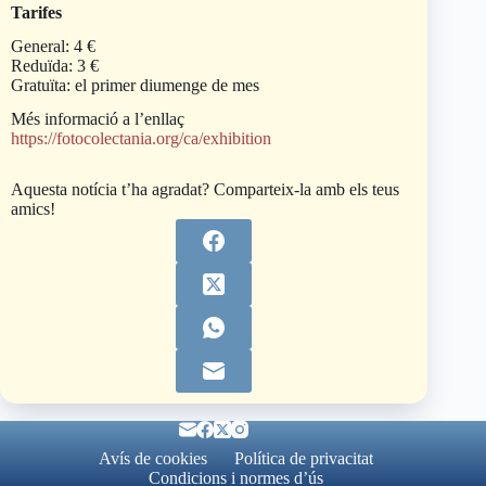
Tarifes
General: 4 €
Reduïda: 3 €
Gratuïta: el primer diumenge de mes
Més informació a l’enllaç
https://fotocolectania.org/ca/exhibition
Aquesta notícia t’ha agradat? Comparteix-la amb els teus
amics!
Avís de cookies
Política de privacitat
Condicions i normes d’ús