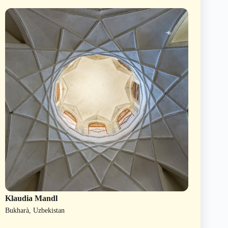
Klaudia Mandl
Bukharà, Uzbekistan