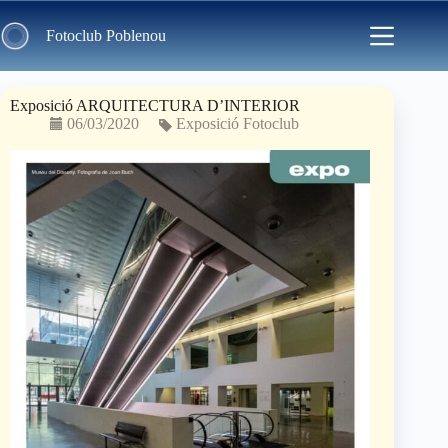
Skip
to
Fotoclub Poblenou
content
Exposició ARQUITECTURA D’INTERIOR
06/03/2020
Exposició Fotoclub