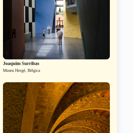
Joaquim Surribas
Museu Hergé, Bèlgica