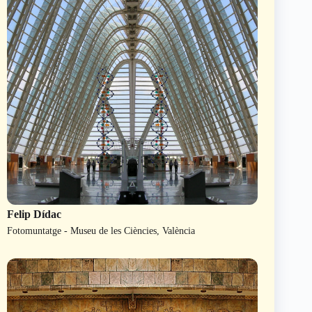
Felip Dídac
Fotomuntatge - Museu de les Ciències, València