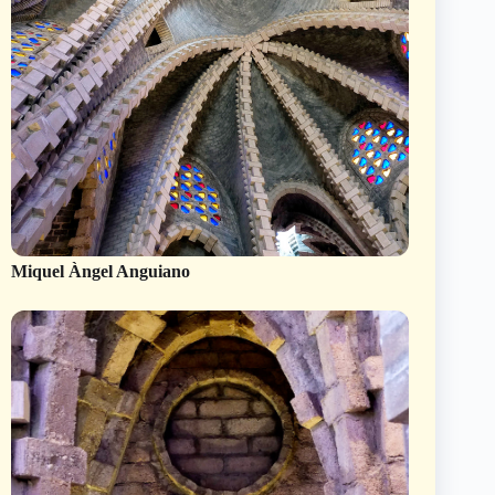
Miquel Àngel Anguiano