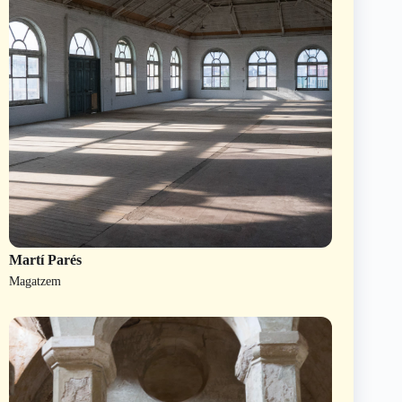
Martí Parés
Magatzem