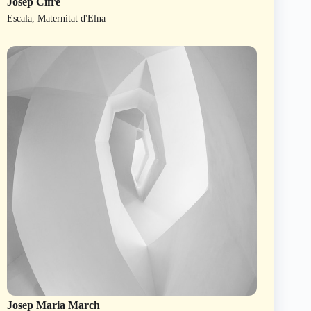
Josep Cifre
Escala, Maternitat d'Elna
Josep Maria March