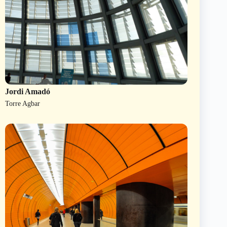
Jordi Amadó
Torre Agbar