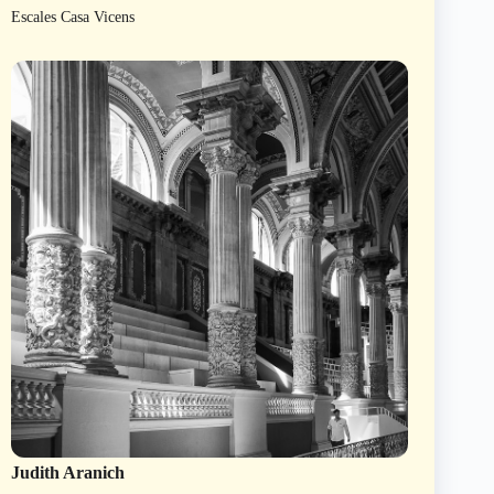
Escales Casa Vicens
Judith Aranich