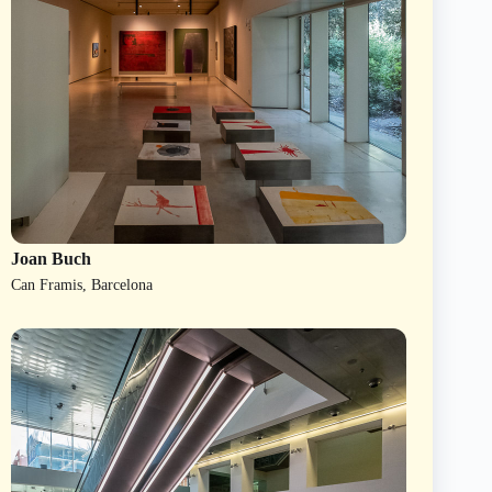
Joan Buch
Can Framis, Barcelona