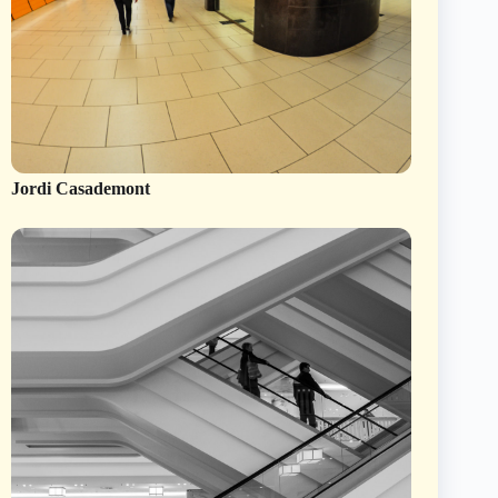
Jordi Casademont