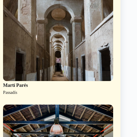
Martí Parés
Passadís