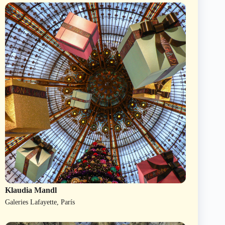
Klaudia Mandl
Galeries Lafayette, París