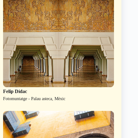
Felip Dídac
Fotomuntatge - Palau asteca, Mèxic