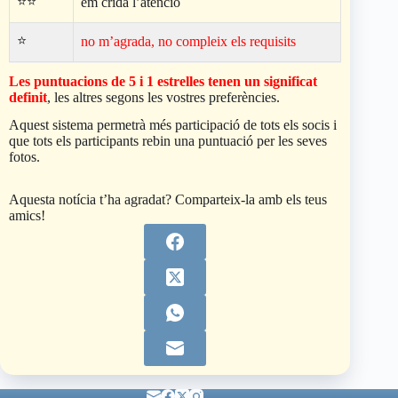
⭐⭐
em crida l’atenció
⭐
no m’agrada, no compleix els requisits
Les puntuacions de 5 i 1 estrelles tenen un significat
definit
, les altres segons les vostres preferències.
Aquest sistema permetrà més participació de tots els socis i
que tots els participants rebin una puntuació per les seves
fotos.
Aquesta notícia t’ha agradat? Comparteix-la amb els teus
amics!