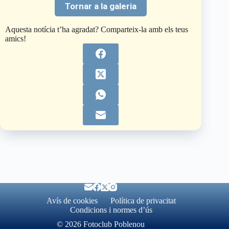
Tornar a la galeria
Aquesta notícia t’ha agradat? Comparteix-la amb els teus
amics!
Avís de cookies
Política de privacitat
Condicions i normes d’ús
© 2026 Fotoclub Poblenou