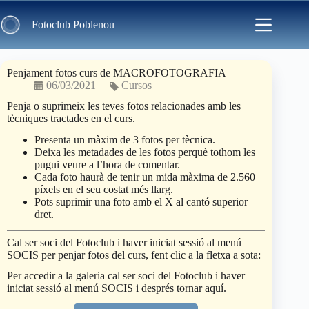
Skip
to
Fotoclub Poblenou
content
Penjament fotos curs de MACROFOTOGRAFIA
06/03/2021
Cursos
Penja o suprimeix les teves fotos relacionades amb les
tècniques tractades en el curs.
Presenta un màxim de 3 fotos per tècnica.
Deixa les metadades de les fotos perquè tothom les
pugui veure a l’hora de comentar.
Cada foto haurà de tenir un mida màxima de 2.560
píxels en el seu costat més llarg.
Pots suprimir una foto amb el X al cantó superior
dret.
Cal ser soci del Fotoclub i haver iniciat sessió al menú
SOCIS per penjar fotos del curs, fent clic a la fletxa a sota:
Per accedir a la galeria cal ser soci del Fotoclub i haver
iniciat sessió al menú SOCIS i després tornar aquí.