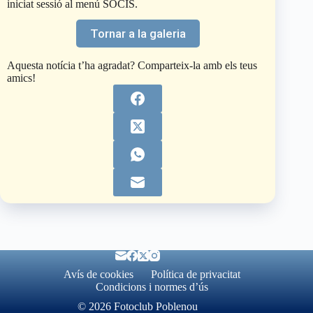
iniciat sessió al menú SOCIS.
Tornar a la galeria
Aquesta notícia t’ha agradat? Comparteix-la amb els teus
amics!
Avís de cookies
Política de privacitat
Condicions i normes d’ús
© 2026 Fotoclub Poblenou