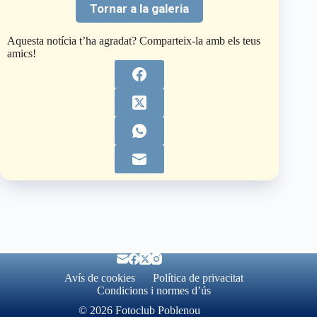
Tornar a la galeria
Aquesta notícia t’ha agradat? Comparteix-la amb els teus
amics!
Avís de cookies
Política de privacitat
Condicions i normes d’ús
© 2026 Fotoclub Poblenou