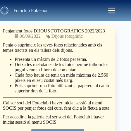
Skip
to
Fotoclub Poblenou
content
Penjament fotos DIJOUS FOTOGRÀFICS 2022/2023
06/09/2022
Dijous fotogràfic
Penja o suprimeix les teves fotos relacionades amb els
temes tractats en els tallers dels dijous.
Presenta un màxim de 2 fotos per tema.
Deixa les metadades de les fotos perquè tothom les
pugui veure a l’hora de comentar.
Cada foto haurà de tenir un mida màxima de 2.560
píxels en el seu costat més llarg.
Pots suprimir una foto utilitzant la paperera al cantó
superior dret de la foto.
Cal ser soci del Fotoclub i haver iniciat sessió al menú
SOCIS per penjar fotos del curs, fent clic a la fletxa a sota:
Per accedir a la galeria cal ser soci del Fotoclub i haver
iniciat sessió al menú SOCIS.