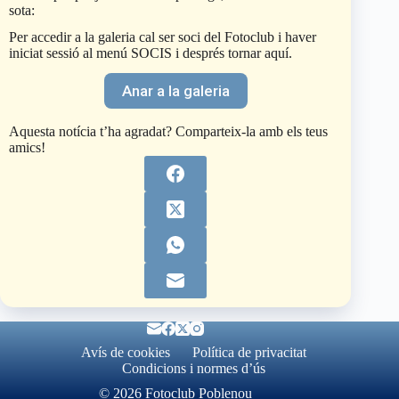
sota:
Per accedir a la galeria cal ser soci del Fotoclub i haver
iniciat sessió al menú SOCIS i després tornar aquí.
Anar a la galeria
Aquesta notícia t’ha agradat? Comparteix-la amb els teus
amics!
Avís de cookies
Política de privacitat
Condicions i normes d’ús
© 2026 Fotoclub Poblenou