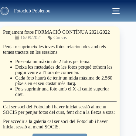
Skip
to
Fotoclub Poblenou
content
Penjament fotos FORMACIÓ CONTÍNUA 2021/2022
16/09/2021
Cursos
Penja o suprimeix les teves fotos relacionades amb els
temes tractats en les sessions.
Presenta un màxim de 2 fotos per tema.
Deixa les metadades de les fotos perquè tothom les
pugui veure a l’hora de comentar.
Cada foto haurà de tenir un mida màxima de 2.560
píxels en el seu costat més llarg.
Pots suprimir una foto amb el X al cantó superior
dret.
Cal ser soci del Fotoclub i haver iniciat sessió al menú
SOCIS per penjar fotos del curs, fent clic a la fletxa a sota:
Per accedir a la galeria cal ser soci del Fotoclub i haver
iniciat sessió al menú SOCIS.