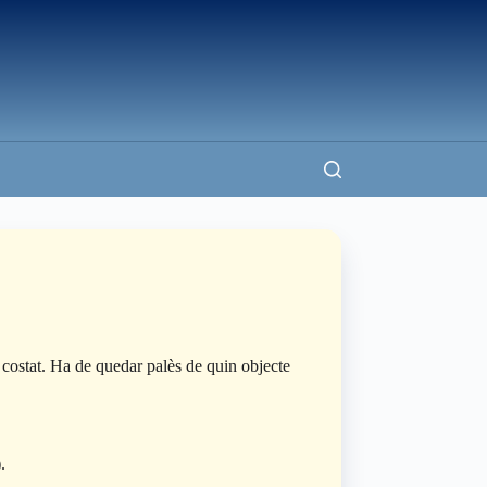
e costat. Ha de quedar palès de quin objecte
o).