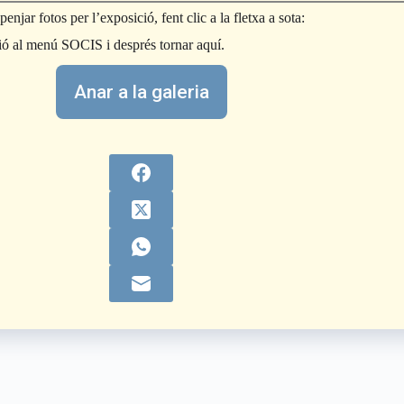
njar fotos per l’exposició, fent clic a la fletxa a sota:
essió al menú SOCIS i després tornar aquí.
Anar a la galeria