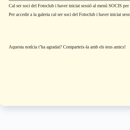
Cal ser soci del Fotoclub i haver iniciat sessió al menú SOCIS per pe
Per accedir a la galeria cal ser soci del Fotoclub i haver iniciat s
Aquesta notícia t’ha agradat? Comparteix-la amb els teus amics!