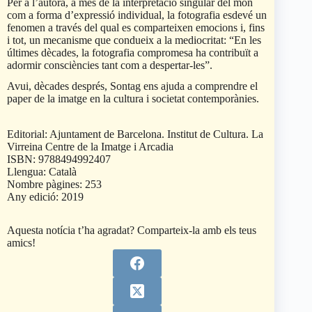
Per a l’autora, a més de la interpretació singular del món
com a forma d’expressió individual, la fotografia esdevé un
fenomen a través del qual es comparteixen emocions i, fins
i tot, un mecanisme que condueix a la mediocritat: “En les
últimes dècades, la fotografia compromesa ha contribuït a
adormir consciències tant com a despertar-les”.
Avui, dècades després, Sontag ens ajuda a comprendre el
paper de la imatge en la cultura i societat contemporànies.
Editorial: Ajuntament de Barcelona. Institut de Cultura. La
Virreina Centre de la Imatge i Arcadia
ISBN: 9788494992407
Llengua: Català
Nombre pàgines: 253
Any edició: 2019
Aquesta notícia t’ha agradat? Comparteix-la amb els teus
amics!