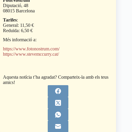
FotoNostrum
Diputació, 48
08015 Barcelona
Tarifes
:
General: 11,50 €
Reduïda: 6,50 €
Més informació a:
https://www.fotonostrum.com/
https://www.stevemccurry.cat/
Aquesta notícia t’ha agradat? Comparteix-la amb els teus
amics!