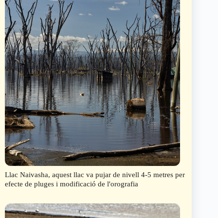
Llac Naivasha, aquest llac va pujar de nivell 4-5 metres per
efecte de pluges i modificació de l'orografia