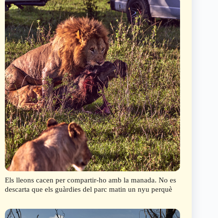
Els lleons cacen per compartir-ho amb la manada. No es
descarta que els guàrdies del parc matin un nyu perquè