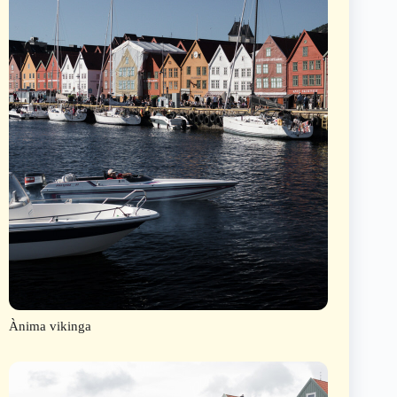
Ànima vikinga