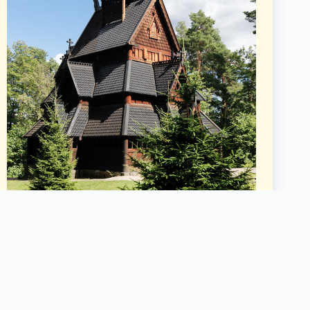
Ànima vikinga