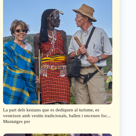
La part dels kenians que es dediquen al turisme, es
vesteixen amb vestits tradicionals, ballen i encenen foc...
Muntatges per