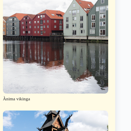
Ànima vikinga