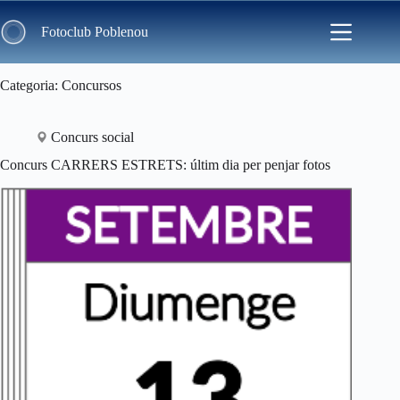
Skip
to
Fotoclub Poblenou
content
Categoria
Concursos
Concurs social
Concurs CARRERS ESTRETS: últim dia per penjar fotos