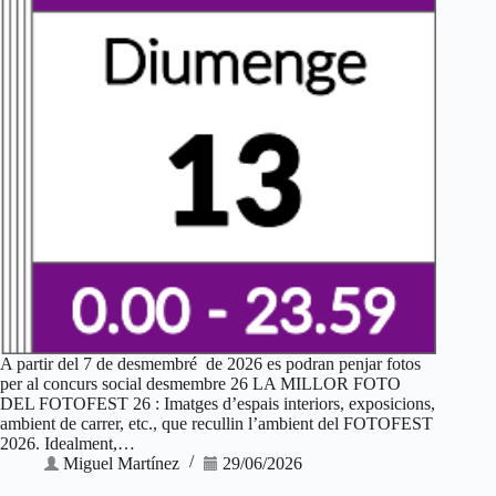
A partir del 7 de desmembré de 2026 es podran penjar fotos
per al concurs social desmembre 26 LA MILLOR FOTO
DEL FOTOFEST 26 : Imatges d’espais interiors, exposicions,
ambient de carrer, etc., que recullin l’ambient del FOTOFEST
2026. Idealment,…
Miguel Martínez
29/06/2026