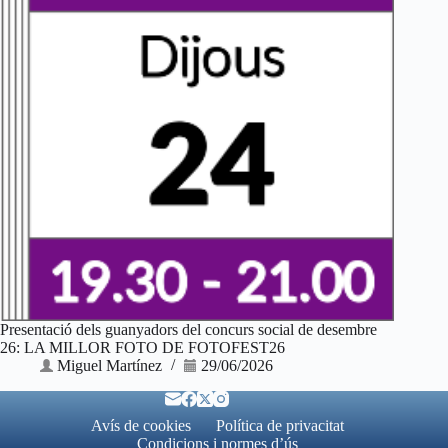
Presentació dels guanyadors del concurs social de desembre
26: LA MILLOR FOTO DE FOTOFEST26
Miguel Martínez
29/06/2026
Avís de cookies
Política de privacitat
Condicions i normes d’ús