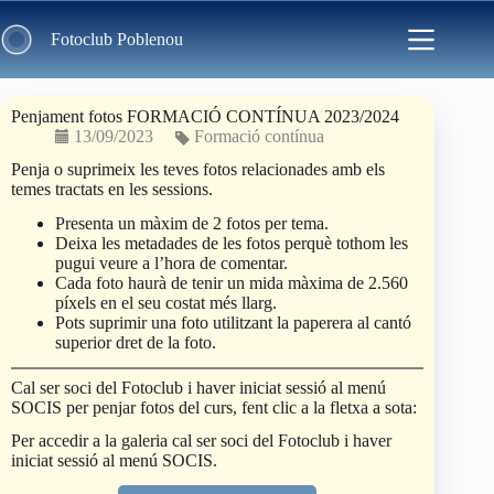
Skip
to
Fotoclub Poblenou
content
Penjament fotos FORMACIÓ CONTÍNUA 2023/2024
13/09/2023
Formació contínua
Penja o suprimeix les teves fotos relacionades amb els
temes tractats en les sessions.
Presenta un màxim de 2 fotos per tema.
Deixa les metadades de les fotos perquè tothom les
pugui veure a l’hora de comentar.
Cada foto haurà de tenir un mida màxima de 2.560
píxels en el seu costat més llarg.
Pots suprimir una foto utilitzant la paperera al cantó
superior dret de la foto.
Cal ser soci del Fotoclub i haver iniciat sessió al menú
SOCIS per penjar fotos del curs, fent clic a la fletxa a sota:
Per accedir a la galeria cal ser soci del Fotoclub i haver
iniciat sessió al menú SOCIS.