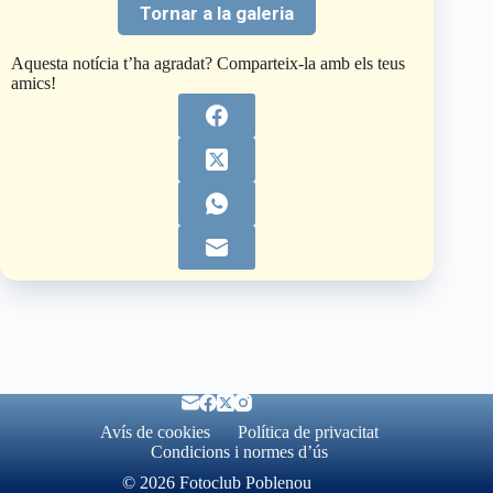
Tornar a la galeria
Aquesta notícia t’ha agradat? Comparteix-la amb els teus
amics!
Avís de cookies
Política de privacitat
Condicions i normes d’ús
© 2026 Fotoclub Poblenou