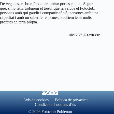
De vegades, és bo reflexionar i mirar portes endins. Segur
que, si ho fem, trobarem el tresor que fa valuós el Fotoclub:
persones amb qui gaudir i compartir afició, persones amb una
capacitat i amb un saber fer enormes. Podríem tenir molts
profetes en terra pròpia.
Abril 2023, El nostre club
Avís de cookies
Política de privacitat
Condicions i normes d’ús
© 2026 Fotoclub Poblenou