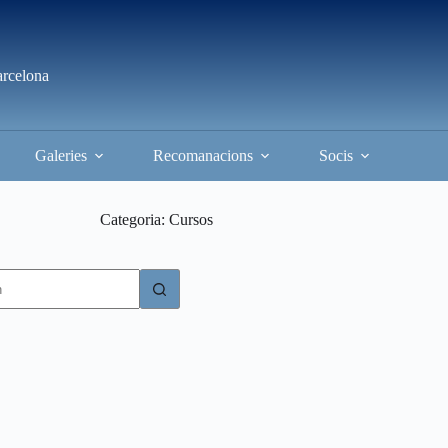
arcelona
Galeries
Recomanacions
Socis
Categoria
Cursos