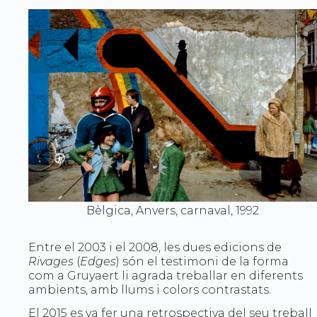
Bèlgica, Anvers, carnaval, 1992
Entre el 2003 i el 2008, les dues edicions de
Rivages
(
Edges
) són el testimoni de la forma
com a Gruyaert li agrada treballar en diferents
ambients, amb llums i colors contrastats.
El 2015 es va fer una retrospectiva del seu treball