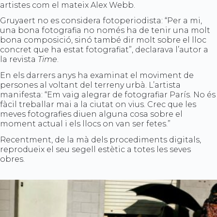
artistes com el mateix Alex Webb.
Gruyaert no es considera fotoperiodista: “Per a mi,
una bona fotografia no només ha de tenir una molt
bona composició, sinó també dir molt sobre el lloc
concret que ha estat fotografiat”, declarava l’autor a
la revista
Time
.
En els darrers anys ha examinat el moviment de
persones al voltant del terreny urbà. L’artista
manifesta: “Em vaig alegrar de fotografiar París. No és
fàcil treballar mai a la ciutat on vius. Crec que les
meves fotografies diuen alguna cosa sobre el
moment actual i els llocs on van ser fetes.”
Recentment, de la mà dels procediments digitals,
reprodueix el seu segell estètic a totes les seves
obres.