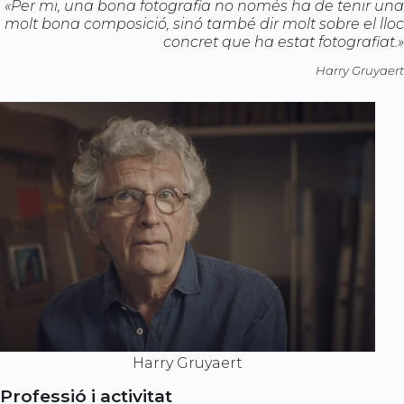
«Per mi, una bona fotografia no només ha de tenir una
molt bona composició, sinó també dir molt sobre el lloc
concret que ha estat fotografiat.»
Harry Gruyaert
Harry Gruyaert
Professió i activitat