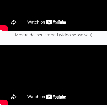
Mostra del seu treball (vídeo sense veu)