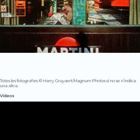
Totes les fotografies © Harry Gruyaert/Magnum Photos si no se n’indica
una altra.
Vídeos