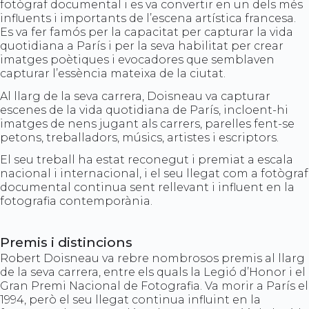
fotògraf documental i es va convertir en un dels més
influents i importants de l’escena artística francesa.
Es va fer famós per la capacitat per capturar la vida
quotidiana a París i per la seva habilitat per crear
imatges poètiques i evocadores que semblaven
capturar l’essència mateixa de la ciutat.
Al llarg de la seva carrera, Doisneau va capturar
escenes de la vida quotidiana de París, incloent-hi
imatges de nens jugant als carrers, parelles fent-se
petons, treballadors, músics, artistes i escriptors.
El seu treball ha estat reconegut i premiat a escala
nacional i internacional, i el seu llegat com a fotògraf
documental continua sent rellevant i influent en la
fotografia contemporània.
Premis i distincions
Robert Doisneau va rebre nombrosos premis al llarg
de la seva carrera, entre els quals la Legió d’Honor i el
Gran Premi Nacional de Fotografia. Va morir a París el
1994, però el seu llegat continua influint en la