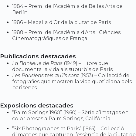
1984 – Premi de l’Acadèmia de Belles Arts de
Berlín
1986 – Medalla d’Or de la ciutat de París
1988 – Premi de l’Acadèmia d’Arts i Ciències
Cinematogràfiques de França.
Publicacions destacades
La Banlieue de Paris
(1949) – Llibre que
documenta la vida als suburbis de París
Les Parisiens tels qu’ils sont
(1953) – Col·lecció de
fotografies que mostren la vida quotidiana dels
parisencs
Exposicions destacades
“Palm Springs 1960” (1960) – Sèrie d’imatges en
color preses a Palm Springs, Califòrnia.
“Six Photographes et Paris” (1965) – Col·lecció
d’imatges que capturen l’essència de la ciutat de