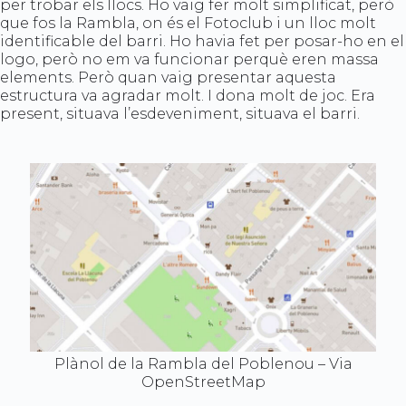
per trobar els llocs. Ho vaig fer molt simplificat, però
que fos la Rambla, on és el Fotoclub i un lloc molt
identificable del barri. Ho havia fet per posar-ho en el
logo, però no em va funcionar perquè eren massa
elements. Però quan vaig presentar aquesta
estructura va agradar molt. I dona molt de joc. Era
present, situava l’esdeveniment, situava el barri.
Plànol de la Rambla del Poblenou – Via
OpenStreetMap