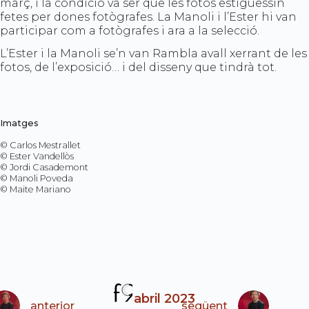
març, i la condició va ser que les fotos estiguessin
fetes per dones fotògrafes. La Manoli i l’Ester hi van
participar com a fotògrafes i ara a la selecció.
L’Ester i la Manoli se’n van Rambla avall xerrant de les
fotos, de l’exposició… i del disseny que tindrà tot.
Imatges
© Carlos Mestrallet
© Ester Vandellòs
© Jordi Casademont
© Manoli Poveda
© Maite Mariano
abril 2023
anterior
següent