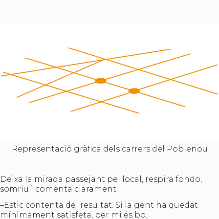
Representació gràfica dels carrers del Poblenou
Deixa la mirada passejant pel local, respira fondo,
somriu i comenta clarament:
–Estic contenta del resultat. Si la gent ha quedat
mínimament satisfeta, per mi és bo.