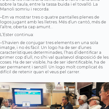
sobre la taula, entre la tassa buida i el tovalló. La
Manoli somriu i recorda:
–Em va mostrar tres o quatre pantalles plenes de
logos jugant amb les lletres. Més d’un cantó, més de
l’altre, oberta cap amunt…
L’Ester continua:
–S’havien de conjugar tres elements en una sola
imatge, i no és fàcil. Un logo ha de ser d’unes
característiques determinades, l’has d’identificar a
primer cop d’ull, no s’hi val qualsevol disposició de les
coses. Ha de ser visible, ha de ser identificable, ha de
ser permanent i senzill. Un logo molt complicat és
difícil de retenir quan el veus pel carrer.