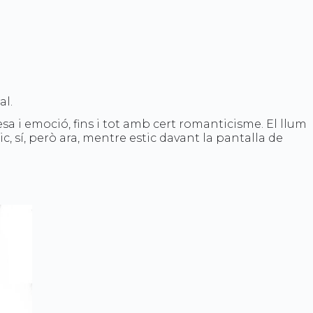
al.
a i emoció, fins i tot amb cert romanticisme. El llum
, sí, però ara, mentre estic davant la pantalla de