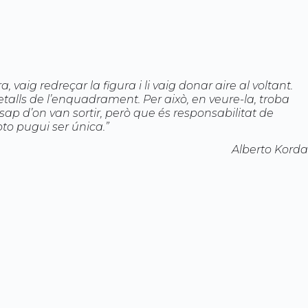
, vaig redreçar la figura i li vaig donar aire al voltant.
etalls de l’enquadrament. Per això, en veure-la, troba
ap d’on van sortir, però que és responsabilitat de
foto pugui ser única.”
Alberto Korda