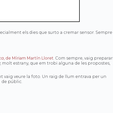
pecialment els dies que surto a cremar sensor. Sempre
ca
, de Míriam Martín Lloret
. Com sempre, vaig preparar
ny, molt estrany, que em trobi alguna de les propostes,
ant vaig veure la foto. Un raig de llum entrava per un
 de públic.