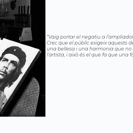
“Vaig portar el negatiu a l’ampliadora
Crec que el públic exigeix aquests d
una bellesa i una harmonia que no s
l’artista, i això és el que fa que una 