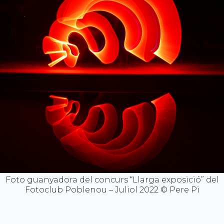
Foto guanyadora del concurs “Llarga exposició” del
Fotoclub Poblenou – Juliol 2022 © Pere Pi