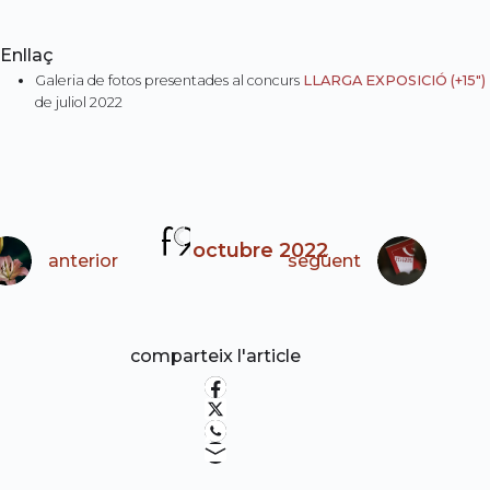
Enllaç
Galeria de fotos presentades al concurs
LLARGA EXPOSICIÓ (+15″)
de juliol 2022
octubre 2022
anterior
següent
comparteix l'article